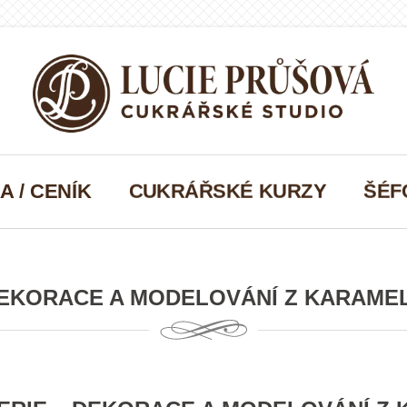
A / CENÍK
CUKRÁŘSKÉ KURZY
ŠÉF
EKORACE A MODELOVÁNÍ Z KARAME