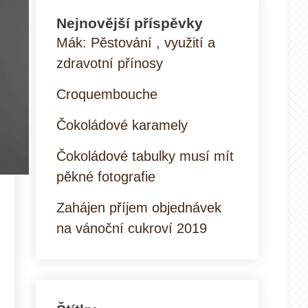
g
Nejnovější příspěvky
Mák: Pěstování , využití a
zdravotní přínosy
Croquembouche
Čokoládové karamely
Čokoládové tabulky musí mít
pěkné fotografie
Zahájen příjem objednávek
na vánoční cukroví 2019