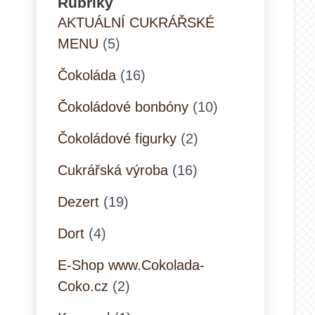
Rubriky
AKTUÁLNÍ CUKRÁŘSKÉ
MENU
(5)
Čokoláda
(16)
Čokoládové bonbóny
(10)
Čokoládové figurky
(2)
Cukrářská výroba
(16)
Dezert
(19)
Dort
(4)
E-Shop www.Cokolada-
Coko.cz
(2)