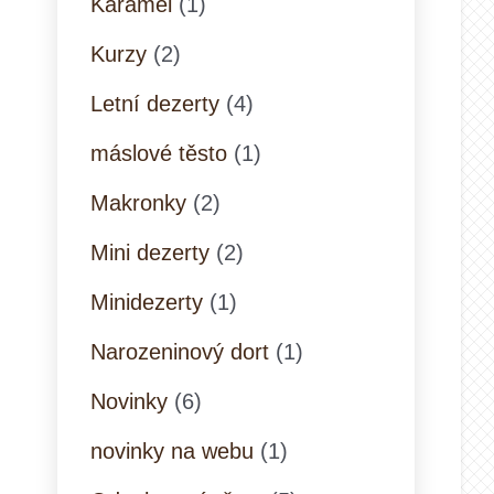
Karamel
(1)
Kurzy
(2)
Letní dezerty
(4)
máslové těsto
(1)
Makronky
(2)
Mini dezerty
(2)
Minidezerty
(1)
Narozeninový dort
(1)
Novinky
(6)
novinky na webu
(1)