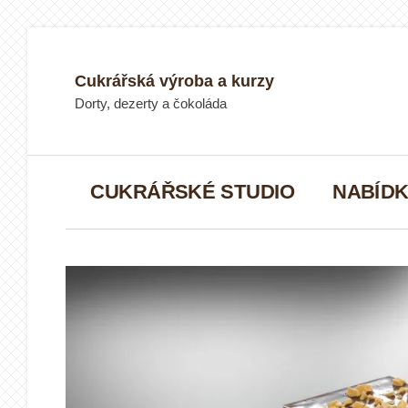
Přeskočit
na
obsah
Cukrářská výroba a kurzy
Dorty, dezerty a čokoláda
CUKRÁŘSKÉ STUDIO
NABÍDK