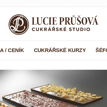
A / CENÍK
CUKRÁŘSKÉ KURZY
ŠÉF